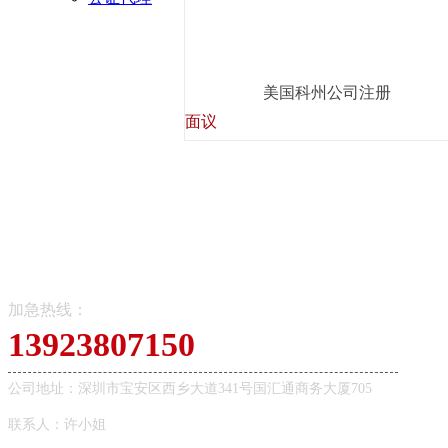
美国科州公司注册
面议
加急热线：
13923807150
公司地址：深圳市宝安区西乡大道341号国汇通商务大厦705
联系人：许小姐