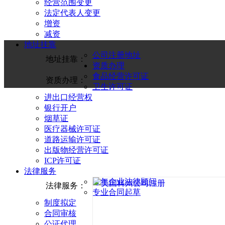
经营范围变更
法定代表人变更
增资
减资
地址挂靠
公司注册地址
地址挂靠：
资质办理
食品经营许可证
资质办理：
卫生许可证
进出口经营权
银行开户
烟草证
医疗器械许可证
道路运输许可证
出版物经营许可证
ICP许可证
法律服务
常年企业法律顾问
法律服务：
专业合同起草
制度拟定
合同审核
公证代理