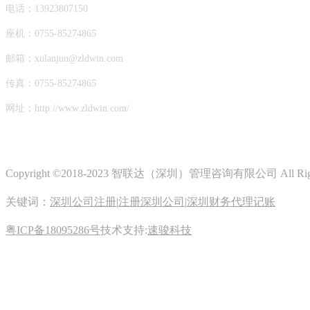
电话：13923807150
座机：0755-85274865
邮箱：xulanjun@zldwin.com
传真：0755-85274865
网址：http://www.zldwin.com/
Copyright ©2018-2023 智联达（深圳）管理咨询有限公司 All Righ
关键词：
深圳公司注册
|
注册深圳公司
|
深圳财务代理记账
粤ICP备18095286号
技术支持:
速骏科技