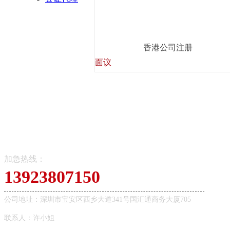
香港公司注册
面议
加急热线：
13923807150
公司地址：深圳市宝安区西乡大道341号国汇通商务大厦705
联系人：许小姐