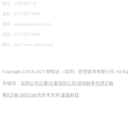
电话：13923807150
座机：0755-85274865
邮箱：xulanjun@zldwin.com
传真：0755-85274865
网址：http://www.zldwin.com/
Copyright ©2018-2023 智联达（深圳）管理咨询有限公司 All Righ
关键词：
深圳公司注册
|
注册深圳公司
|
深圳财务代理记账
粤ICP备18095286号
技术支持:
速骏科技