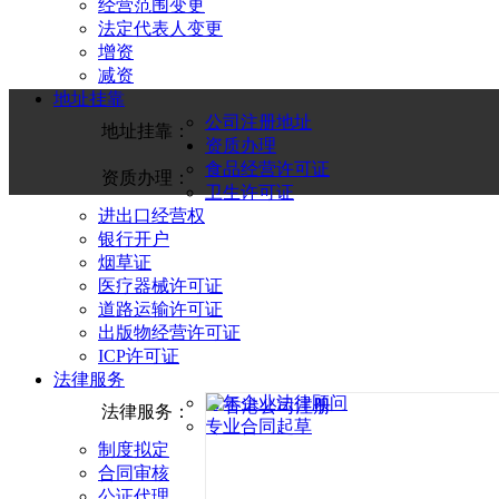
经营范围变更
法定代表人变更
增资
减资
地址挂靠
公司注册地址
地址挂靠：
资质办理
食品经营许可证
资质办理：
卫生许可证
进出口经营权
银行开户
烟草证
医疗器械许可证
道路运输许可证
出版物经营许可证
ICP许可证
法律服务
常年企业法律顾问
法律服务：
专业合同起草
制度拟定
合同审核
公证代理