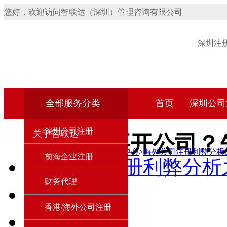
您好，欢迎访问智联达（深圳）管理咨询有限公司
深圳注
全部服务分类
首页
深圳公司
深圳公司注册
关于智联达
想要开公司？
首页
>
资讯中心
>
海外公司注册利弊分析
前海企业注册
海外公司注册利弊分析
财务代理
合作动态
香港/海外公司注册
行业资讯