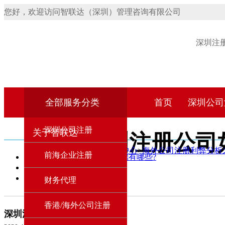
您好，欢迎访问智联达（深圳）管理咨询有限公司
深圳注
全部服务分类
首页
深圳公司
深圳公司注册
关于智联达
深圳注册公司
首页
>
资讯中心
>
海外公司注册利弊分析
前海企业注册
海外公司注册利弊分析之弊端有哪些?
合作动态
行业资讯
财务代理
香港/海外公司注册
深圳注册公司如何少走弯路？