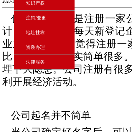
2020-11-27
知识产权
创业第一步就是注册一家
注销/变更
计，2019年平均每天新登记
地址挂靠
业之路。很多人觉得注册一
资质办理
比，公司注册确实简单很多
法律服务
埋下大隐患。公司注册有很
利开展经济活动。
公司起名并不简单