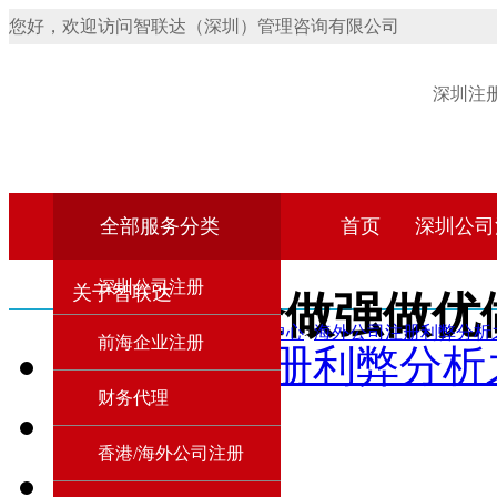
您好，欢迎访问智联达（深圳）管理咨询有限公司
深圳注
全部服务分类
首页
深圳公司
深圳公司注册
关于智联达
国企做强做优
首页
>
资讯中心
>
海外公司注册利弊分析
前海企业注册
海外公司注册利弊分析
财务代理
合作动态
香港/海外公司注册
行业资讯