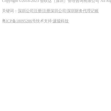
Copyright ©2018-2023 智联达（深圳）管理咨询有限公司 All Righ
关键词：
深圳公司注册
|
注册深圳公司
|
深圳财务代理记账
粤ICP备18095286号
技术支持:
速骏科技